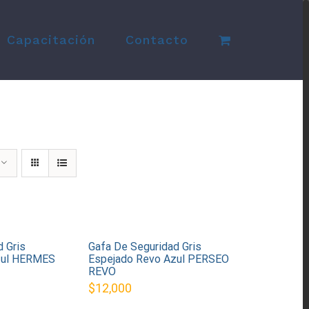
Capacitación
Contacto
d Gris
Gafa De Seguridad Gris
zul HERMES
Espejado Revo Azul PERSEO
REVO
$
12,000