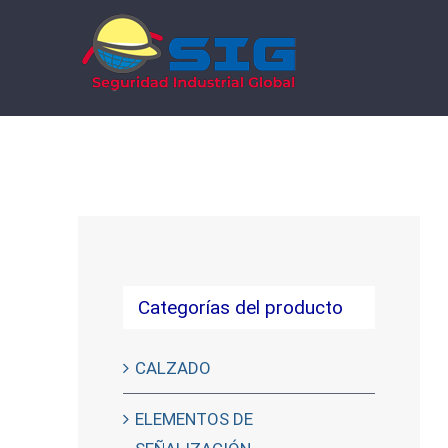
Saltar
al
contenido
Categorías del producto
CALZADO
ELEMENTOS DE