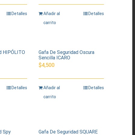
Detalles
Añadir al
Detalles
carrito
ad HIPÓLITO
Gafa De Seguridad Oscura
Sencilla ICARO
$
4,500
Detalles
Añadir al
Detalles
carrito
d Spy
Gafa De Seguridad SQUARE