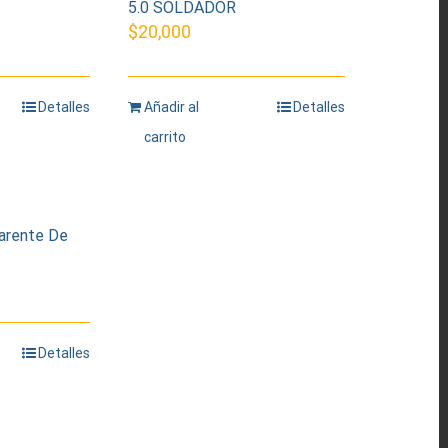
5.0 SOLDADOR
$
20,000
Detalles
Añadir al
Detalles
carrito
arente De
Detalles