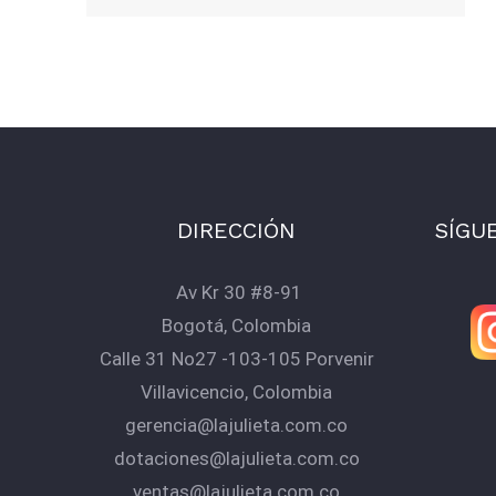
DIRECCIÓN
SÍGU
Av Kr 30 #8-91
Bogotá, Colombia
Calle 31 No27 -103-105 Porvenir
Villavicencio, Colombia
gerencia@lajulieta.com.co
dotaciones@lajulieta.com.co
ventas@lajulieta.com.co