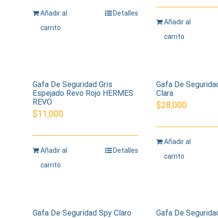
Añadir al
Detalles
Añadir al
carrito
carrito
Gafa De Seguridad Gris
Gafa De Segurid
Espejado Revo Rojo HERMES
Clara
REVO
$
28,000
$
11,000
Añadir al
Añadir al
Detalles
carrito
carrito
Gafa De Seguridad Spy Claro
Gafa De Segurida