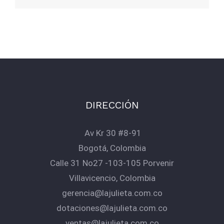
DIRECCIÓN
Av Kr 30 #8-91
Bogotá, Colombia
Calle 31 No27 -103-105 Porvenir
Villavicencio, Colombia
gerencia@lajulieta.com.co
dotaciones@lajulieta.com.co
ventas@lajulieta.com.co