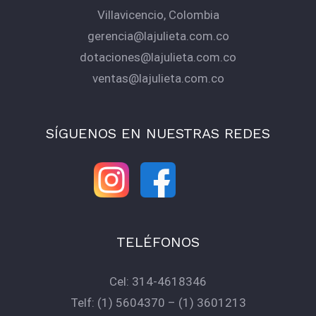
Villavicencio, Colombia
gerencia@lajulieta.com.co
dotaciones@lajulieta.com.co
ventas@lajulieta.com.co
SÍGUENOS EN NUESTRAS REDES
TELÉFONOS
Cel:
314-4618346
Telf:
(1) 5604370
–
(1) 3601213