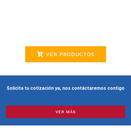
Desinfección de áreas
Re-certificación de equipos
VER PRODUCTOS
Solicita tu cotización ya, nos contáctaremos contigo
VER MÁS