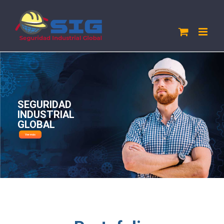
Saltar
al
contenido
SEGURIDAD
INDUSTRIAL
GLOBAL
Ver más