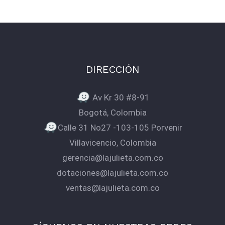
DIRECCIÓN
Av Kr 30 #8-91
Bogotá, Colombia
Calle 31 No27 -103-105 Porvenir
Villavicencio, Colombia
gerencia@lajulieta.com.co
dotaciones@lajulieta.com.co
ventas@lajulieta.com.co