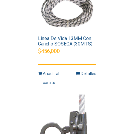
Linea De Vida 13MM Con
Gancho SOSEGA (30MTS)
$
456,000
Añadir al
Detalles
carrito