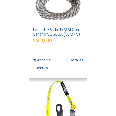
Linea De Vida 13MM Con
Gancho SOSEGA (50MTS)
$
680,000
Añadir al
Detalles
carrito