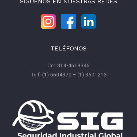
SÍGUENOS EN NUESTRAS REDES
TELÉFONOS
Cel:
314-4618346
Telf:
(1) 5604370
–
(1) 3601213