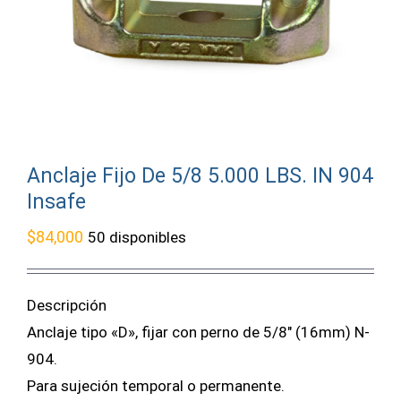
Anclaje Fijo De 5/8 5.000 LBS. IN 904
Insafe
$
84,000
50 disponibles
Descripción
Anclaje tipo «D», fijar con perno de 5/8″ (16mm) N-
904.
Para sujeción temporal o permanente.