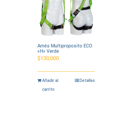
Arnés Multiproposito ECO
«H» Verde
$
130,000
Añadir al
Detalles
carrito