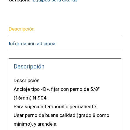
IN
904
Insafe
Descripción
cantidad
Información adicional
Descripción
Descripción
Anclaje tipo «D», fijar con perno de 5/8″
(16mm) N-904.
Para sujeción temporal o permanente.
Usar perno de buena calidad (grado 8 como
mínimo), y arandela.