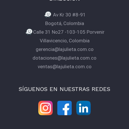
Av Kr 30 #8-91
Bogotá, Colombia
Calle 31 No27 -103-105 Porvenir
Villavicencio, Colombia
gerencia@lajulieta.com.co
dotaciones@lajulieta.com.co
ventas@lajulieta.com.co
SÍGUENOS EN NUESTRAS REDES