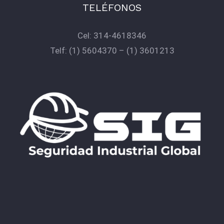
TELÉFONOS
Cel:
314-4618346
Telf:
(1) 5604370
–
(1) 3601213