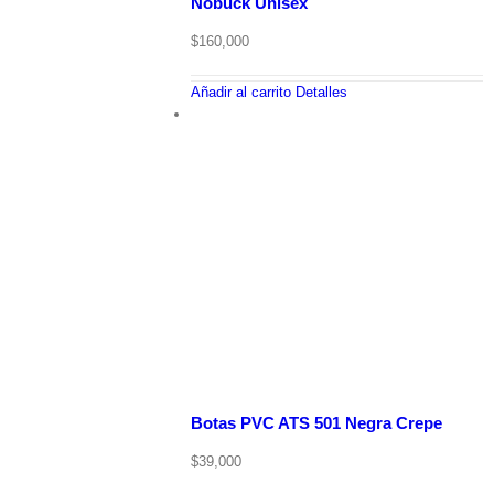
Nobuck Unisex
$
160,000
Añadir al carrito
Detalles
Botas PVC ATS 501 Negra Crepe
$
39,000