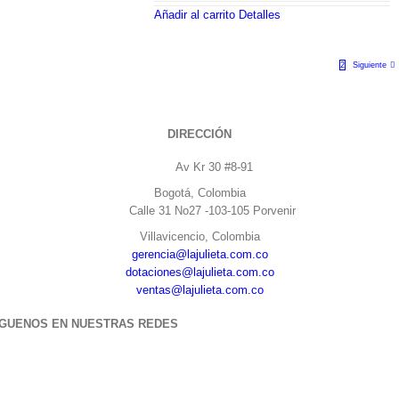
Añadir al carrito
Detalles
1
2
Siguiente
DIRECCIÓN
Av Kr 30 #8-91
Bogotá, Colombia
Calle 31 No27 -103-105 Porvenir
Villavicencio, Colombia
gerencia@lajulieta.com.co
dotaciones@lajulieta.com.co
ventas@lajulieta.com.co
ÍGUENOS EN NUESTRAS REDES