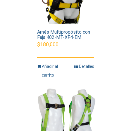
Arnés Multipropósito con
Faja 402-MT-XF4-EM
$
180,000
Añadir al
Detalles
carrito