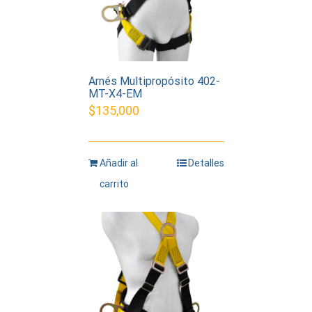
Arnés Multipropósito 402-
MT-X4-EM
$
135,000
Añadir al
Detalles
carrito