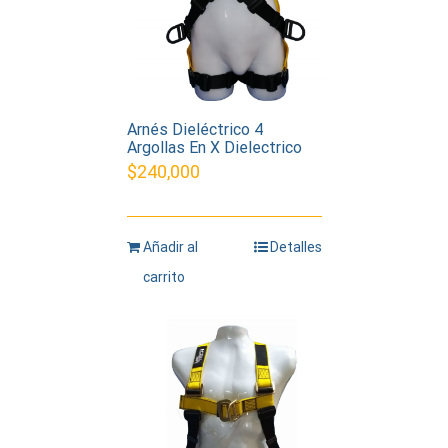
Arnés Dieléctrico 4
Argollas En X Dielectrico
$
240,000
Añadir al
Detalles
carrito