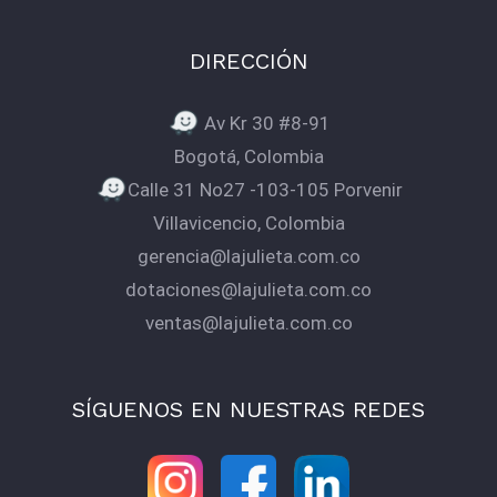
DIRECCIÓN
Av Kr 30 #8-91
Bogotá, Colombia
Calle 31 No27 -103-105 Porvenir
Villavicencio, Colombia
gerencia@lajulieta.com.co
dotaciones@lajulieta.com.co
ventas@lajulieta.com.co
SÍGUENOS EN NUESTRAS REDES