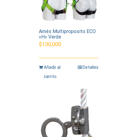
Arnés Multiproposito ECO
«H» Verde
$
130,000
Añadir al
Detalles
carrito