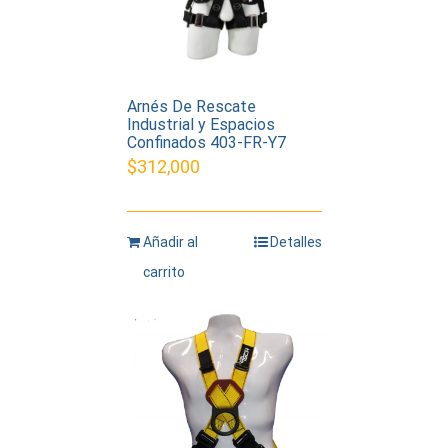
Arnés De Rescate
Industrial y Espacios
Confinados 403-FR-Y7
$
312,000
Añadir al
Detalles
carrito