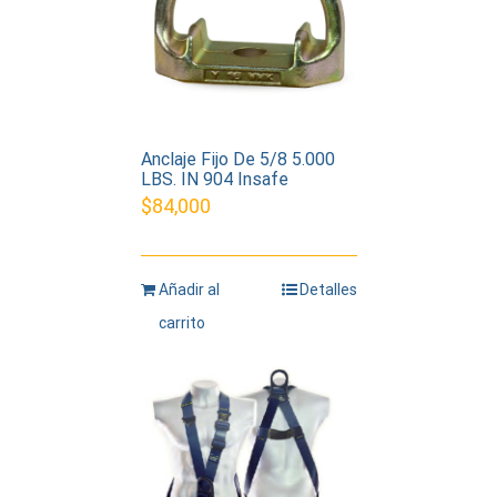
Anclaje Fijo De 5/8 5.000
LBS. IN 904 Insafe
$
84,000
Añadir al
Detalles
carrito