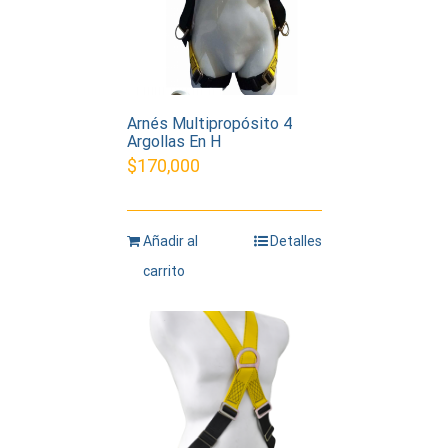
Arnés Multipropósito 4
Argollas En H
$
170,000
Añadir al
Detalles
carrito