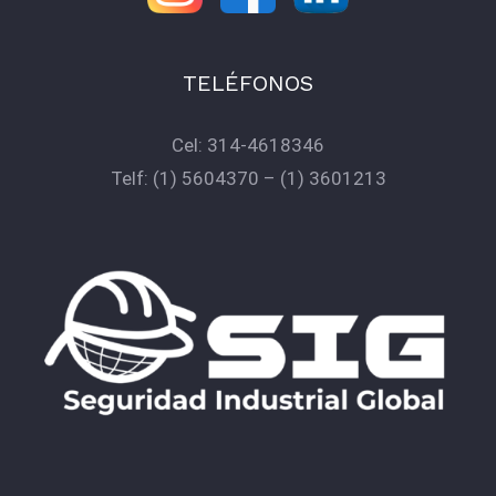
TELÉFONOS
Cel:
314-4618346
Telf:
(1) 5604370
–
(1) 3601213