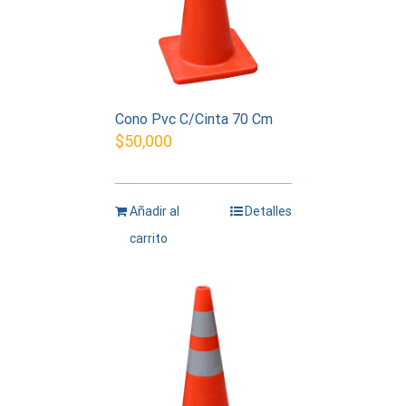
Cono Pvc C/Cinta 70 Cm
$
50,000
Añadir al
Detalles
carrito