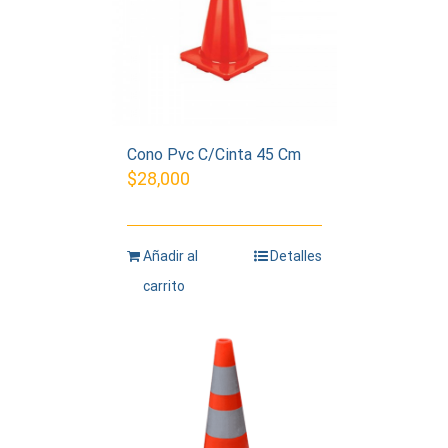
Cono Pvc C/Cinta 45 Cm
$
28,000
Añadir al
Detalles
carrito