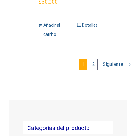
$
30,000
Añadir al
Detalles
carrito
1
2
Siguiente
Categorías del producto