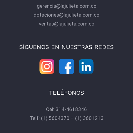
gerencia@lajulieta.com.co
dotaciones@lajulieta.com.co
ventas@lajulieta.com.co
SÍGUENOS EN NUESTRAS REDES
TELÉFONOS
Cel:
314-4618346
Telf:
(1) 5604370
–
(1) 3601213