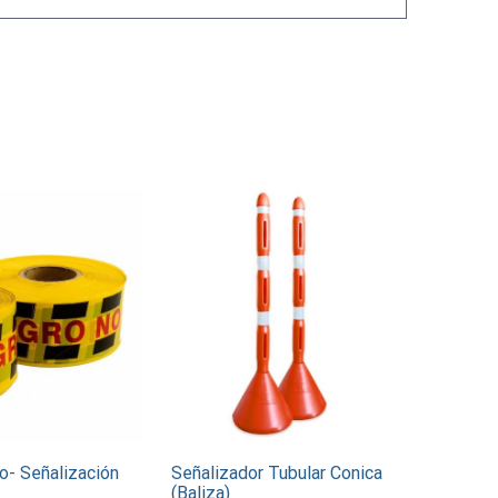
ro- Señalización
Señalizador Tubular Conica
(Baliza)