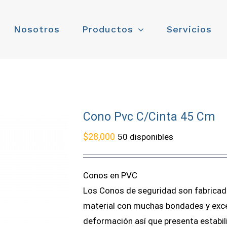
Nosotros
Productos
Servicios
Cono Pvc C/Cinta 45 Cm
$
28,000
50 disponibles
Conos en PVC
Los Conos de seguridad son fabricados
material con muchas bondades y excele
deformación así que presenta estabili