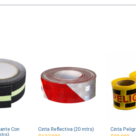
zante Con
Cinta Reflectiva (20 mtrs)
Cinta Pelig
mtrs)