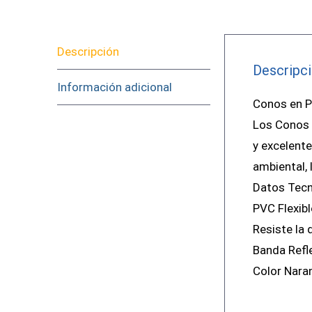
Descripción
Descripc
Información adicional
Conos en 
Los Conos 
y excelente
ambiental, 
Datos Tecn
PVC Flexibl
Resiste la
Banda Refl
Color Nara