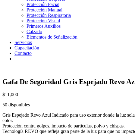
Protección Facial
Protección Manual
Protección Respiratoria
Protección Visual
Primeros Auxilios
Calzado
Elementos de Señalización
Servicios
Capacitación
Contacto
Gafa De Seguridad Gris Espejado Revo
$
11,000
50 disponibles
Gris Espejado Revo Azul Indicado para uso exterior donde la luz sola
color.
Protección contra golpes, impacto de partículas, polvo y chispas.
Tecnología REVO que refleja gran parte de la luz para que no impacte