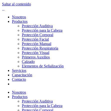
Saltar al contenido
Nosotros
Productos
Protección Auditiva
Protección para la Cabeza
Protección Corporal
Protección Facial
Protección Manual
Protección Respiratoria
Protección Visual
Primeros Auxilios
Calzado
Elementos de Señalización
Servicios
Capacitación
Contacto
Nosotros
Productos
Protección Auditiva
Protección para la Cabeza
Protección Corporal