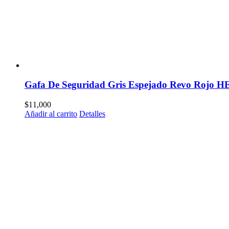
Gafa De Seguridad Gris Espejado Revo Roj
$
11,000
Añadir al carrito
Detalles