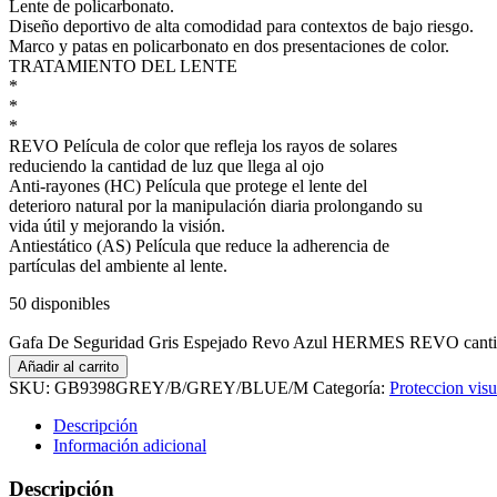
Lente de policarbonato.
Diseño deportivo de alta comodidad para contextos de bajo riesgo.
Marco y patas en policarbonato en dos presentaciones de color.
TRATAMIENTO DEL LENTE
*
*
*
REVO Película de color que refleja los rayos de solares
reduciendo la cantidad de luz que llega al ojo
Anti-rayones (HC) Película que protege el lente del
deterioro natural por la manipulación diaria prolongando su
vida útil y mejorando la visión.
Antiestático (AS) Película que reduce la adherencia de
partículas del ambiente al lente.
50 disponibles
Gafa De Seguridad Gris Espejado Revo Azul HERMES REVO cant
Añadir al carrito
SKU:
GB9398GREY/B/GREY/BLUE/M
Categoría:
Proteccion visu
Descripción
Información adicional
Descripción