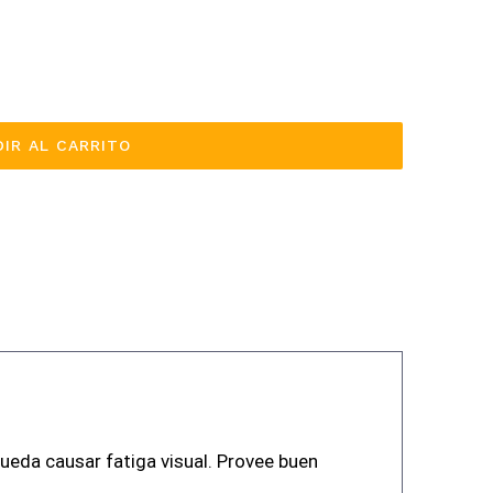
IR AL CARRITO
pueda causar fatiga visual. Provee buen