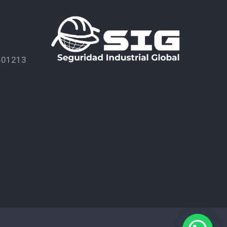
601213