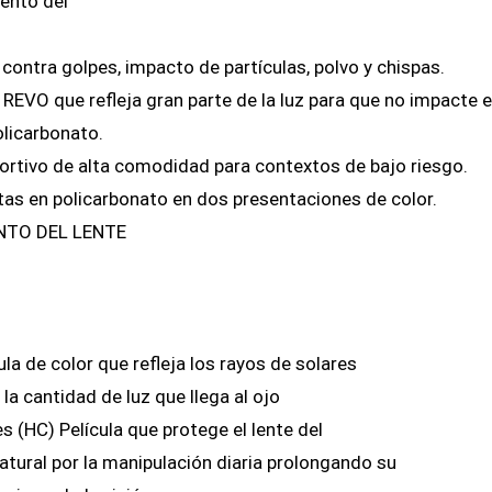
ento del
contra golpes, impacto de partículas, polvo y chispas.
REVO que refleja gran parte de la luz para que no impacte el
olicarbonato.
ortivo de alta comodidad para contextos de bajo riesgo.
tas en policarbonato en dos presentaciones de color.
NTO DEL LENTE
la de color que refleja los rayos de solares
la cantidad de luz que llega al ojo
s (HC) Película que protege el lente del
atural por la manipulación diaria prolongando su