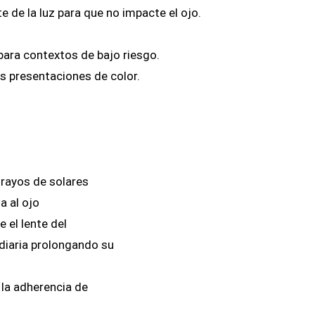
e de la luz para que no impacte el ojo.
ara contextos de bajo riesgo.
s presentaciones de color.
 rayos de solares
a al ojo
 el lente del
 diaria prolongando su
 la adherencia de