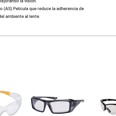
 mejorando la visión.
o (AS) Película que reduce la adherencia de
del ambiente al lente.