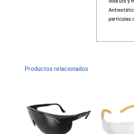
vida útil y
Antiestátic
partículas 
Productos relacionados