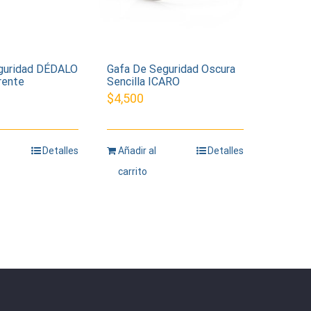
guridad DÉDALO
Gafa De Seguridad Oscura
rente
Sencilla ICARO
$
4,500
Detalles
Añadir al
Detalles
carrito