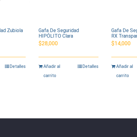
dad Zubiola
Gafa De Seguridad
Gafa De Se
HIPÓLITO Clara
RX Transpa
$
28,000
$
14,000
Detalles
Añadir al
Detalles
Añadir al
carrito
carrito