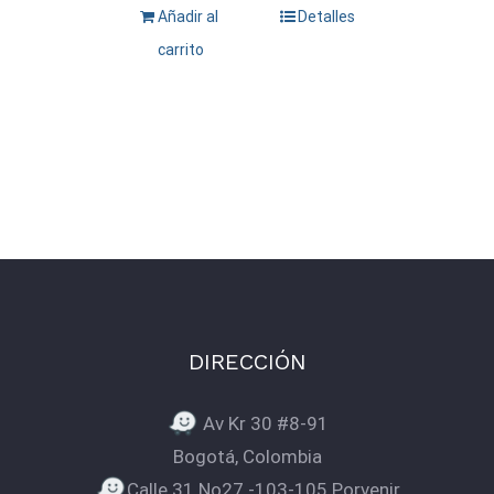
Añadir al
Detalles
carrito
DIRECCIÓN
Av Kr 30 #8-91
Bogotá, Colombia
Calle 31 No27 -103-105 Porvenir