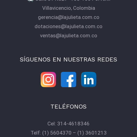
Villavicencio, Colombia
gerencia@lajulieta.com.co
dotaciones@lajulieta.com.co
ventas@lajulieta.com.co
SÍGUENOS EN NUESTRAS REDES
TELÉFONOS
Cel:
314-4618346
Telf:
(1) 5604370
–
(1) 3601213