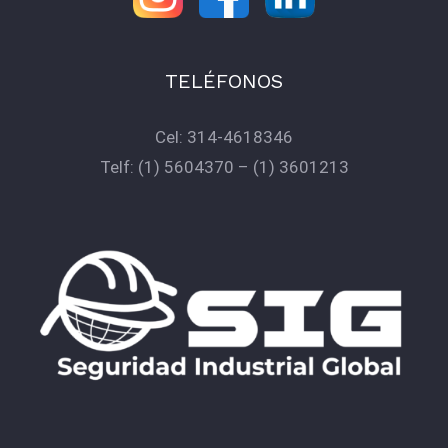
TELÉFONOS
Cel:
314-4618346
Telf:
(1) 5604370
–
(1) 3601213