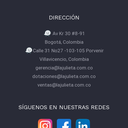
DIRECCIÓN
Av Kr 30 #8-91
Bogotá, Colombia
Calle 31 No27 -103-105 Porvenir
Villavicencio, Colombia
gerencia@lajulieta.com.co
dotaciones@lajulieta.com.co
ventas@lajulieta.com.co
SÍGUENOS EN NUESTRAS REDES