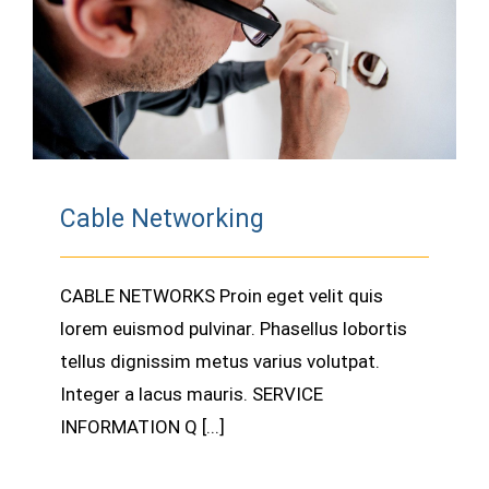
Integer a lacus mauris. SERVICE
INFORMATIO [...]
Cable Networking
Cable Networking
CABLE NETWORKS Proin eget velit quis
lorem euismod pulvinar. Phasellus lobortis
tellus dignissim metus varius volutpat.
Integer a lacus mauris. SERVICE
INFORMATION Q [...]