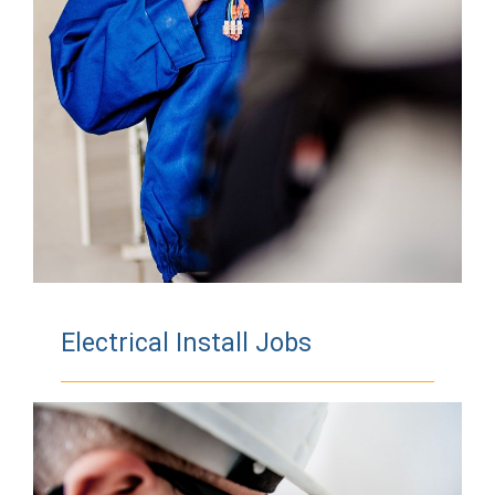
Electrical Install Jobs
ELECTRICAL INSTALLS Proin eget velit quis
lorem euismod pulvinar. Phasellus lobortis
tellus dignissim metus varius volutpat.