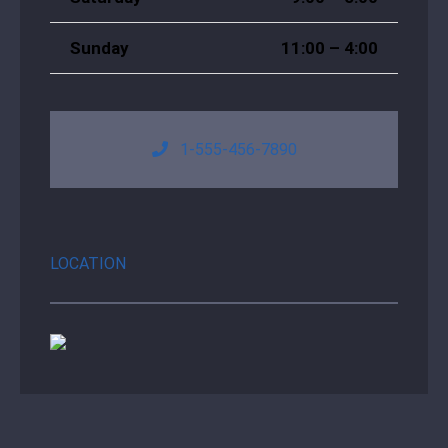
Sunday
11:00 – 4:00
1-555-456-7890
LOCATION