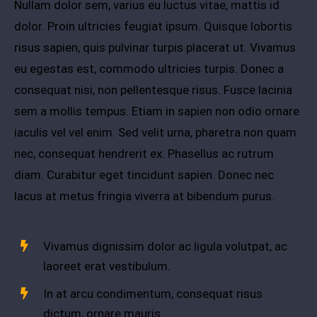
Nullam dolor sem, varius eu luctus vitae, mattis id
dolor. Proin ultricies feugiat ipsum. Quisque lobortis
risus sapien, quis pulvinar turpis placerat ut. Vivamus
eu egestas est, commodo ultricies turpis. Donec a
consequat nisi, non pellentesque risus. Fusce lacinia
sem a mollis tempus. Etiam in sapien non odio ornare
iaculis vel vel enim. Sed velit urna, pharetra non quam
nec, consequat hendrerit ex. Phasellus ac rutrum
diam. Curabitur eget tincidunt sapien. Donec nec
lacus at metus fringia viverra at bibendum purus.
Vivamus dignissim dolor ac ligula volutpat, ac
laoreet erat vestibulum.
In at arcu condimentum, consequat risus
dictum, ornare mauris.