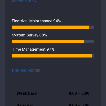
SERVICE INFO
Electrical Maintenance
94%
System Survey
88%
Time Management
97%
NORMAL HOURS
Week Days
8:00 – 5:00
Saturday
9:00 – 5:00