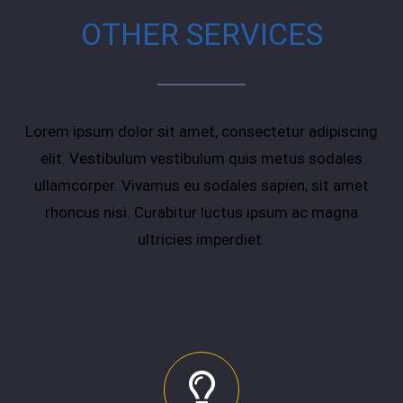
OTHER SERVICES
Lorem ipsum dolor sit amet, consectetur adipiscing
elit. Vestibulum vestibulum quis metus sodales
ullamcorper. Vivamus eu sodales sapien, sit amet
rhoncus nisi. Curabitur luctus ipsum ac magna
ultricies imperdiet.