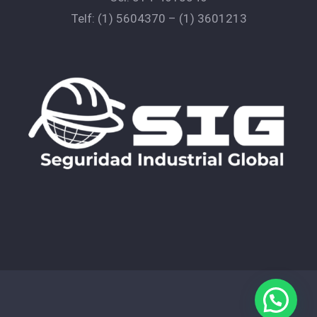
Telf:
(1) 5604370
–
(1) 3601213