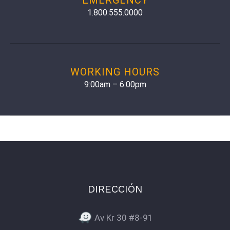
1.800.555.0000
WORKING HOURS
9:00am – 6:00pm
DIRECCIÓN
Av Kr 30 #8-91