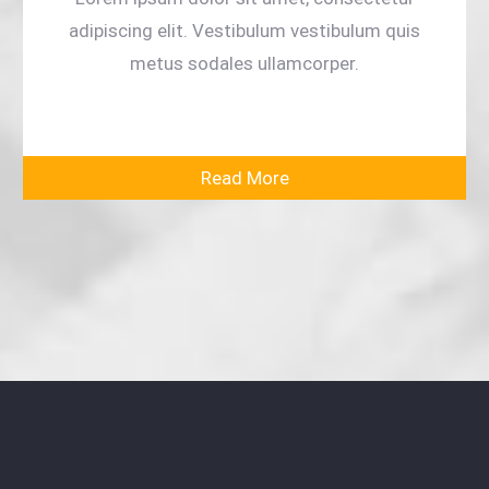
adipiscing elit. Vestibulum vestibulum quis
metus sodales ullamcorper.
Read More