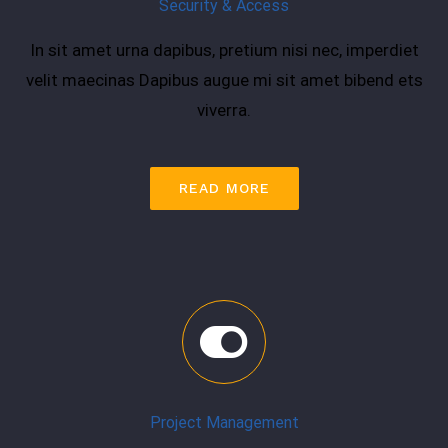
Security & Access
In sit amet urna dapibus, pretium nisi nec, imperdiet
velit maecinas Dapibus augue mi sit amet bibend ets
viverra.
READ MORE
Project Management