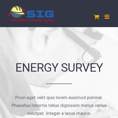
Saltar
al
contenido
ENERGY SURVEY
Proin eget velit quis lorem euismod pulvinar.
Phasellus lobortis tellus dignissim metus varius
volutpat. Integer a lacus mauris.