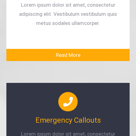
Lorem ipsum dolor sit amet, consectetur
adipiscing elit. Vestibulum vestibulum quis
metus sodales ullamcorper.
Read More
Emergency Callouts
Lorem ipsum dolor sit amet, consectetur