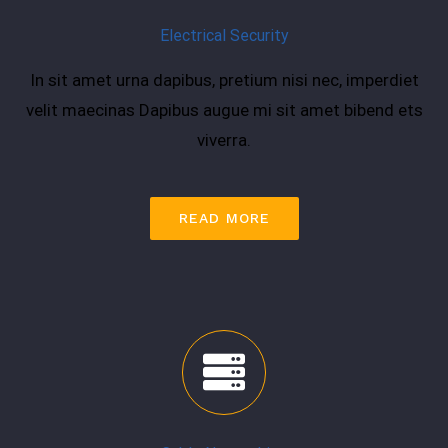
Electrical Security
In sit amet urna dapibus, pretium nisi nec, imperdiet
velit maecinas Dapibus augue mi sit amet bibend ets
viverra.
READ MORE