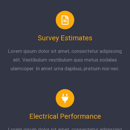
Survey Estimates
Lorem ipsum dolor sit amet, consectetur adipiscing
elit. Vestibulum vestibulum quis metus sodales
ulamcoper. In amet urna dapibus, pretium nisi nec.
Electrical Performance
Lorem ipsum dolor sit amet, consectetur adipiscing