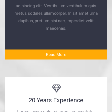
adipiscing elit. Vestibulum vestibulum quis
metus sodales ullamcorper. In sit amet urna
dapibus, pretium nisi nec, imperdiet velit
maecenas.
Read More
20 Years Experience
Lorem ipsum dolor sit amet, consectetur