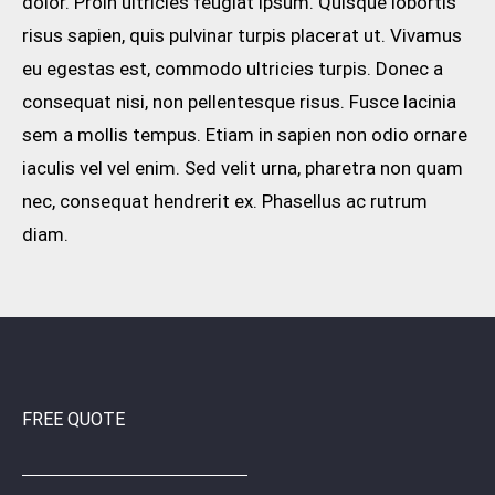
dolor. Proin ultricies feugiat ipsum. Quisque lobortis
risus sapien, quis pulvinar turpis placerat ut. Vivamus
eu egestas est, commodo ultricies turpis. Donec a
consequat nisi, non pellentesque risus. Fusce lacinia
sem a mollis tempus. Etiam in sapien non odio ornare
iaculis vel vel enim. Sed velit urna, pharetra non quam
nec, consequat hendrerit ex. Phasellus ac rutrum
diam.
FREE QUOTE