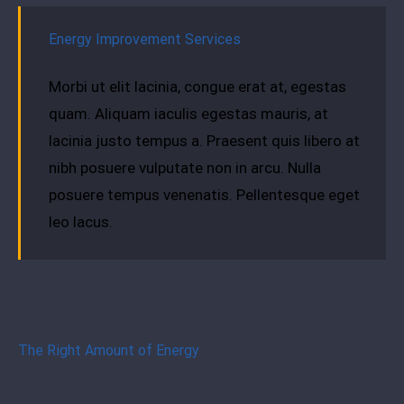
Energy Improvement Services
Morbi ut elit lacinia, congue erat at, egestas
quam. Aliquam iaculis egestas mauris, at
lacinia justo tempus a. Praesent quis libero at
nibh posuere vulputate non in arcu. Nulla
posuere tempus venenatis. Pellentesque eget
leo lacus.
The Right Amount of Energy