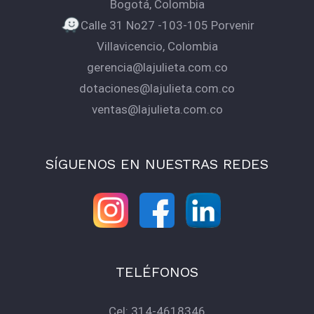
Bogotá, Colombia
Calle 31 No27 -103-105 Porvenir
Villavicencio, Colombia
gerencia@lajulieta.com.co
dotaciones@lajulieta.com.co
ventas@lajulieta.com.co
SÍGUENOS EN NUESTRAS REDES
TELÉFONOS
Cel:
314-4618346