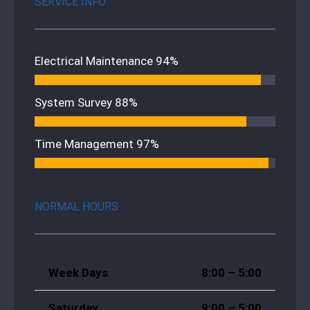
SERVICE INFO
Electrical Maintenance
94%
System Survey
88%
Time Management
97%
NORMAL HOURS
Week Days
8:00 – 5:00
Saturday
9:00 – 5:00