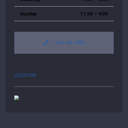
Sunday
11:00 – 4:00
1-555-456-7890
LOCATION