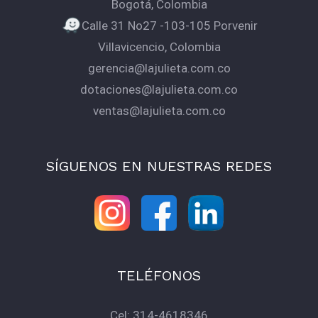
Bogotá, Colombia
Calle 31 No27 -103-105 Porvenir
Villavicencio, Colombia
gerencia@lajulieta.com.co
dotaciones@lajulieta.com.co
ventas@lajulieta.com.co
SÍGUENOS EN NUESTRAS REDES
TELÉFONOS
Cel:
314-4618346