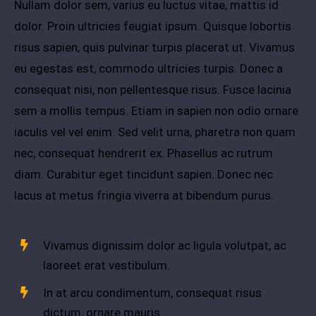
Nullam dolor sem, varius eu luctus vitae, mattis id
dolor. Proin ultricies feugiat ipsum. Quisque lobortis
risus sapien, quis pulvinar turpis placerat ut. Vivamus
eu egestas est, commodo ultricies turpis. Donec a
consequat nisi, non pellentesque risus. Fusce lacinia
sem a mollis tempus. Etiam in sapien non odio ornare
iaculis vel vel enim. Sed velit urna, pharetra non quam
nec, consequat hendrerit ex. Phasellus ac rutrum
diam. Curabitur eget tincidunt sapien. Donec nec
lacus at metus fringia viverra at bibendum purus.
Vivamus dignissim dolor ac ligula volutpat, ac
laoreet erat vestibulum.
In at arcu condimentum, consequat risus
dictum, ornare mauris.