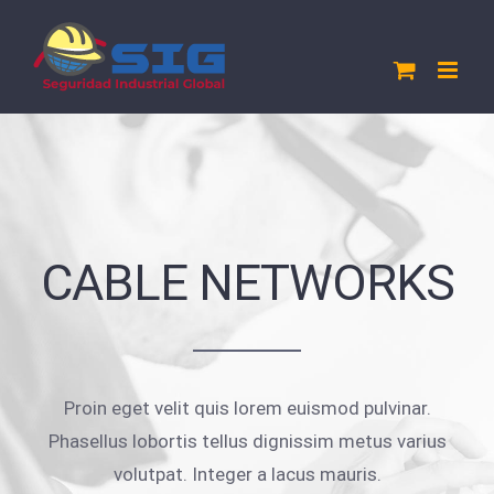
Saltar
al
contenido
CABLE NETWORKS
Proin eget velit quis lorem euismod pulvinar.
Phasellus lobortis tellus dignissim metus varius
volutpat. Integer a lacus mauris.