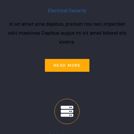
Electrical Security
In sit amet urna dapibus, pretium nisi nec, imperdiet
velit maecinas Dapibus augue mi sit amet bibend ets
viverra.
READ MORE