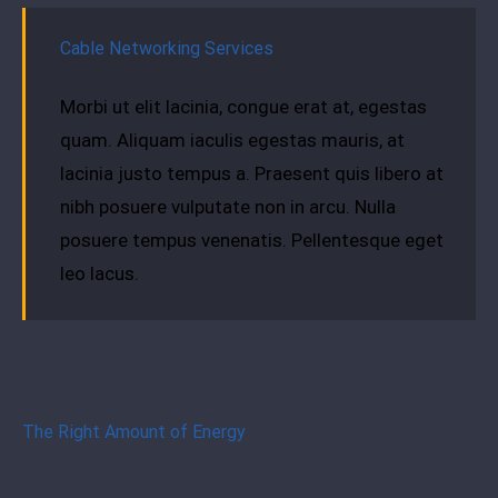
Cable Networking Services
Morbi ut elit lacinia, congue erat at, egestas
quam. Aliquam iaculis egestas mauris, at
lacinia justo tempus a. Praesent quis libero at
nibh posuere vulputate non in arcu. Nulla
posuere tempus venenatis. Pellentesque eget
leo lacus.
The Right Amount of Energy