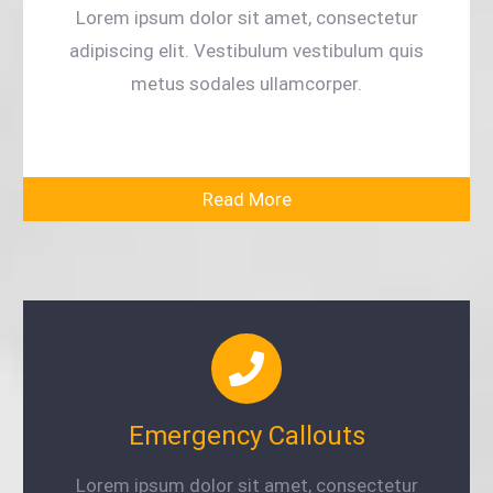
Lorem ipsum dolor sit amet, consectetur
adipiscing elit. Vestibulum vestibulum quis
metus sodales ullamcorper.
Read More
Emergency Callouts
Lorem ipsum dolor sit amet, consectetur