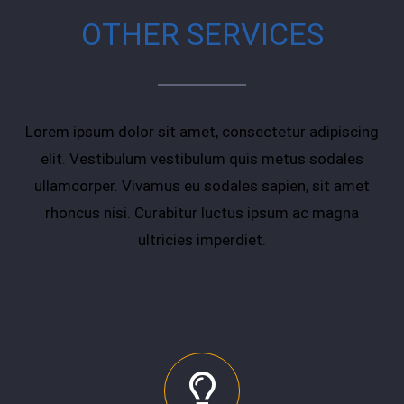
OTHER SERVICES
Lorem ipsum dolor sit amet, consectetur adipiscing
elit. Vestibulum vestibulum quis metus sodales
ullamcorper. Vivamus eu sodales sapien, sit amet
rhoncus nisi. Curabitur luctus ipsum ac magna
ultricies imperdiet.