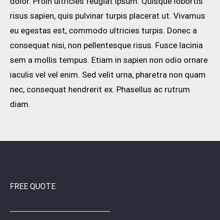
dolor. Proin ultricies feugiat ipsum. Quisque lobortis
risus sapien, quis pulvinar turpis placerat ut. Vivamus
eu egestas est, commodo ultricies turpis. Donec a
consequat nisi, non pellentesque risus. Fusce lacinia
sem a mollis tempus. Etiam in sapien non odio ornare
iaculis vel vel enim. Sed velit urna, pharetra non quam
nec, consequat hendrerit ex. Phasellus ac rutrum
diam.
FREE QUOTE