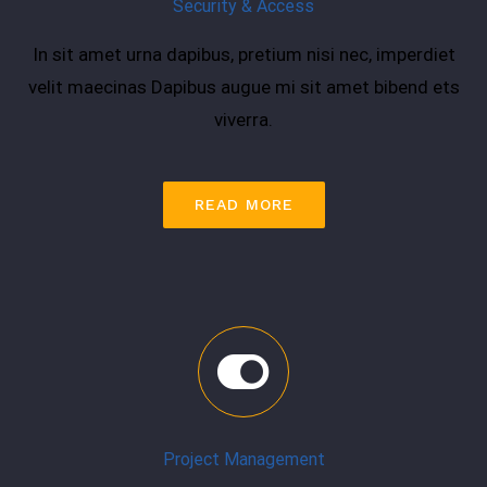
Security & Access
In sit amet urna dapibus, pretium nisi nec, imperdiet
velit maecinas Dapibus augue mi sit amet bibend ets
viverra.
READ MORE
Project Management