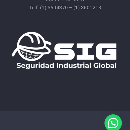
Telf:
(1) 5604370
–
(1) 3601213