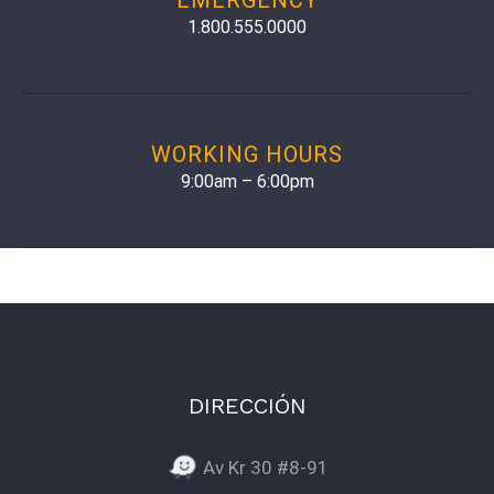
1.800.555.0000
WORKING HOURS
9:00am – 6:00pm
DIRECCIÓN
Av Kr 30 #8-91