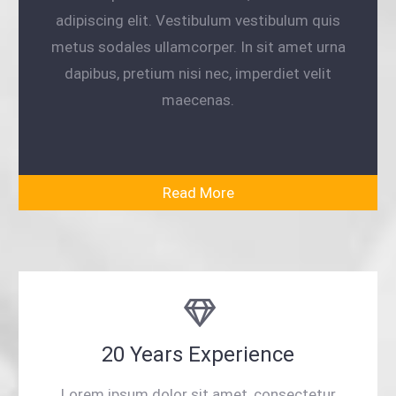
adipiscing elit. Vestibulum vestibulum quis
metus sodales ullamcorper. In sit amet urna
dapibus, pretium nisi nec, imperdiet velit
maecenas.
Read More
20 Years Experience
Lorem ipsum dolor sit amet, consectetur