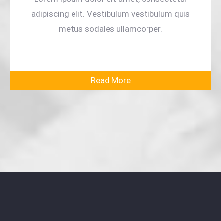
adipiscing elit. Vestibulum vestibulum quis
metus sodales ullamcorper.
Read More