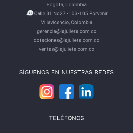
Bogotá, Colombia
Calle 31 No27 -103-105 Porvenir
Villavicencio, Colombia
gerencia@lajulieta.com.co
dotaciones@lajulieta.com.co
ventas@lajulieta.com.co
SÍGUENOS EN NUESTRAS REDES
TELÉFONOS