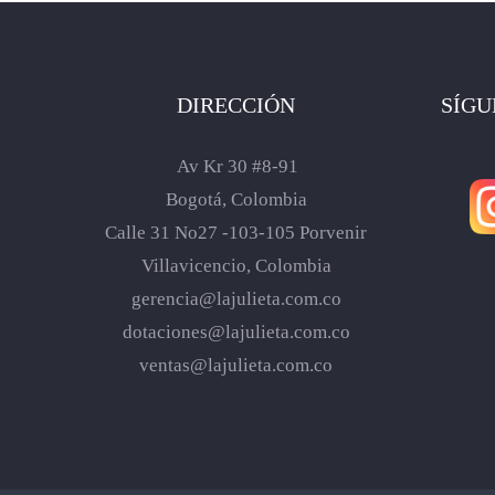
DIRECCIÓN
SÍGU
Av Kr 30 #8-91
Bogotá, Colombia
Calle 31 No27 -103-105 Porvenir
Villavicencio, Colombia
gerencia@lajulieta.com.co
dotaciones@lajulieta.com.co
ventas@lajulieta.com.co