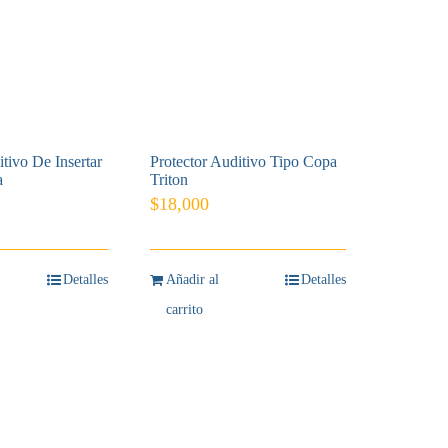
itivo De Insertar
Protector Auditivo Tipo Copa
a
Triton
$
18,000
Detalles
Añadir al
Detalles
carrito