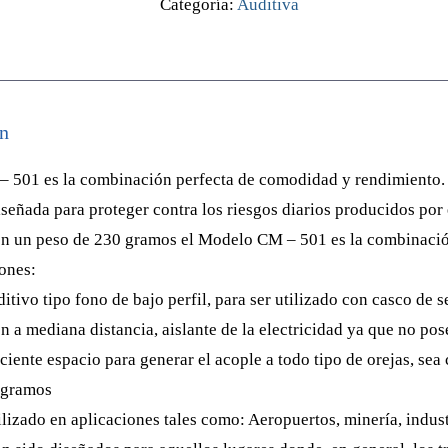
Categoría:
Auditiva
Steelpro
cantidad
n
 501 es la combinación perfecta de comodidad y rendimiento. 
iseñada para proteger contra los riesgos diarios producidos por 
on un peso de 230 gramos el Modelo CM – 501 es la combinació
ones:
itivo tipo fono de bajo perfil, para ser utilizado con casco de s
ón a mediana distancia, aislante de la electricidad ya que no pos
iciente espacio para generar el acople a todo tipo de orejas, sea
 gramos
ilizado en aplicaciones tales como: Aeropuertos, minería, indust