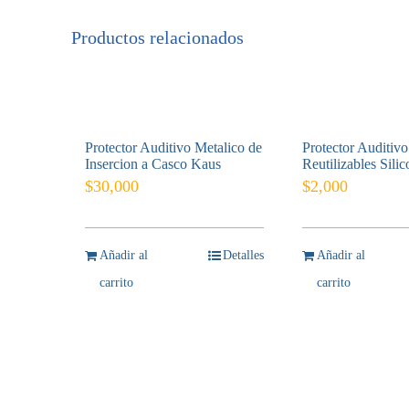
Productos relacionados
Protector Auditivo Metalico de
Protector Auditivo
Insercion a Casco Kaus
Reutilizables Sili
$
30,000
$
2,000
Añadir al
Detalles
Añadir al
carrito
carrito