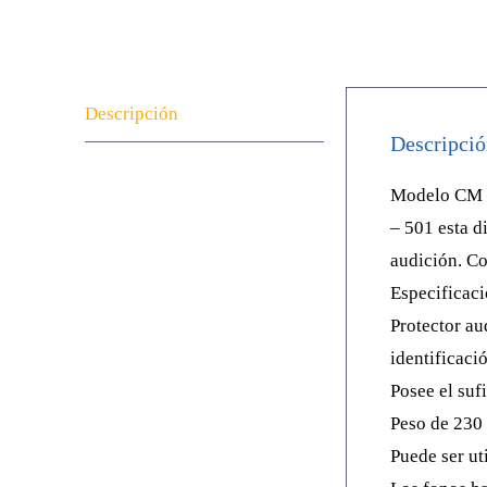
Descripción
Descripció
Modelo CM –
– 501 esta d
audición. C
Especificaci
Protector aud
identificaci
Posee el suf
Peso de 230
Puede ser ut