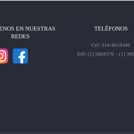
ENOS EN NUESTRAS
TELÉFONOS
REDES
Cel:
314-4618346
Telf:
(1) 5604370
–
(1) 36