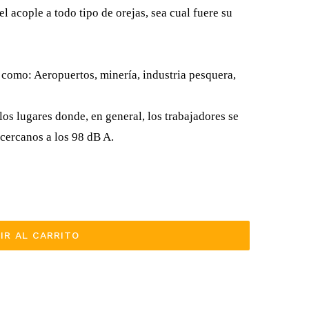
l acople a todo tipo de orejas, sea cual fuere su
s como: Aeropuertos, minería, industria pesquera,
os lugares donde, en general, los trabajadores se
cercanos a los 98 dB A.
IR AL CARRITO