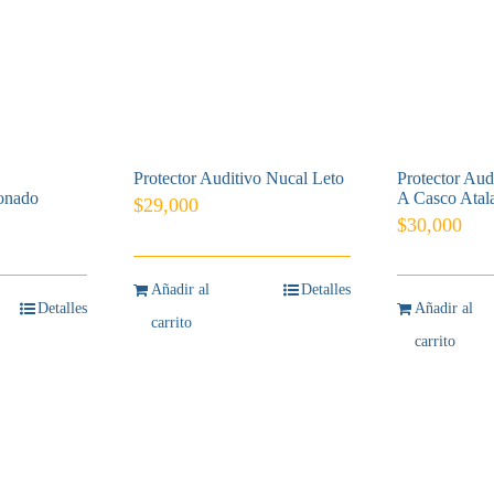
Protector Auditivo Nucal Leto
Protector Aud
conado
A Casco Atal
$
29,000
$
30,000
Añadir al
Detalles
Detalles
Añadir al
carrito
carrito