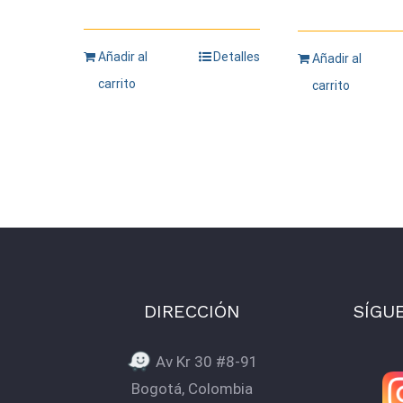
Añadir al
Detalles
Añadir al
carrito
carrito
DIRECCIÓN
SÍGU
Av Kr 30 #8-91
Bogotá, Colombia