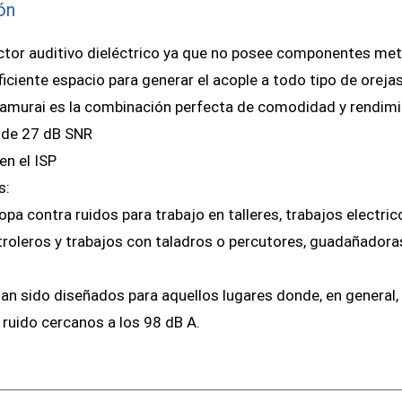
ón
ctor auditivo dieléctrico ya que no posee componentes met
ficiente espacio para generar el acople a todo tipo de oreja
amurai es la combinación perfecta de comodidad y rendimi
 de 27 dB SNR
en el ISP
s:
pa contra ruidos para trabajo en talleres, trabajos electric
oleros y trabajos con taladros o percutores, guadañadoras
an sido diseñados para aquellos lugares donde, en general,
 ruido cercanos a los 98 dB A.