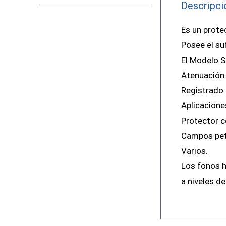
Descripci
Es un prote
Posee el su
El Modelo S
Atenuación
Registrado 
Aplicacione
Protector co
Campos petr
Varios.
Los fonos h
a niveles de