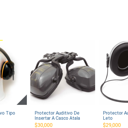
ivo Tipo
Protector Auditivo De
Protector Au
Insertar A Casco Atala
Leto
$
30,000
$
29,000