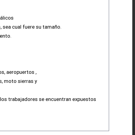
álicos
s, sea cual fuere su tamaño.
ento.
os, aeropuertos ,
, moto sierras y
 los trabajadores se encuentran expuestos