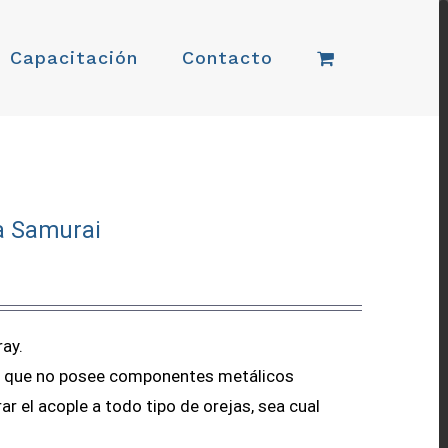
Capacitación
Contacto
a Samurai
ay.
 ya que no posee componentes metálicos
ar el acople a todo tipo de orejas, sea cual