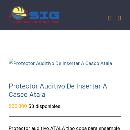
Saltar
al
contenido
Protector Auditivo De Insertar A
Casco Atala
$
30,000
50 disponibles
Protector auditivo ATALA tipo copa para ensamble