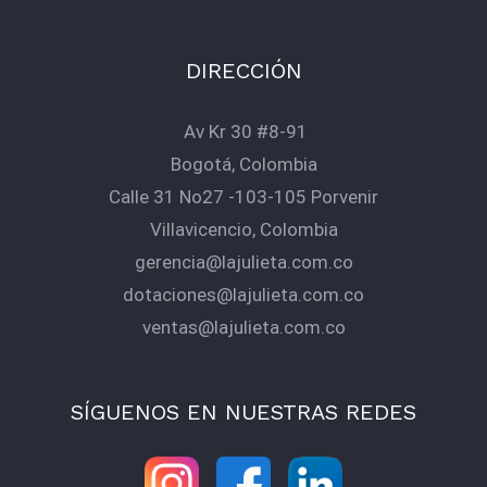
DIRECCIÓN
Av Kr 30 #8-91
Bogotá, Colombia
Calle 31 No27 -103-105 Porvenir
Villavicencio, Colombia
gerencia@lajulieta.com.co
dotaciones@lajulieta.com.co
ventas@lajulieta.com.co
SÍGUENOS EN NUESTRAS REDES