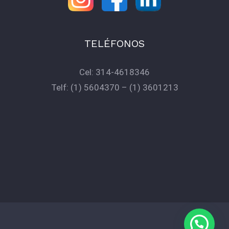
TELÉFONOS
Cel:
314-4618346
Telf:
(1) 5604370
–
(1) 3601213