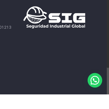
601213