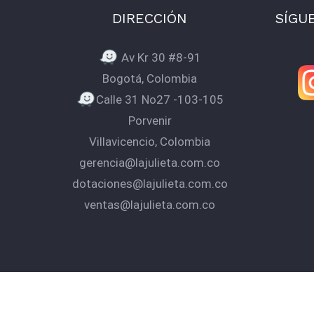
DIRECCIÓN
SÍGU
Av Kr 30 #8-91
Bogotá, Colombia
Calle 31 No27 -103-105
Porvenir
Villavicencio, Colombia
gerencia@lajulieta.com.co
dotaciones@lajulieta.com.co
ventas@lajulieta.com.co