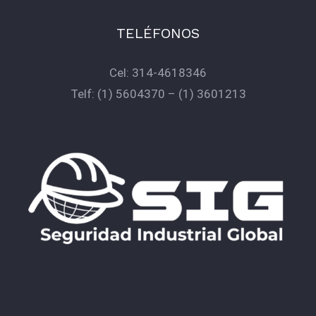
TELÉFONOS
Cel:
314-4618346
Telf:
(1) 5604370
–
(1) 3601213