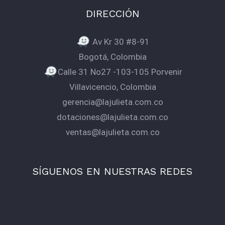
DIRECCIÓN
Av Kr 30 #8-91
Bogotá, Colombia
Calle 31 No27 -103-105 Porvenir
Villavicencio, Colombia
gerencia@lajulieta.com.co
dotaciones@lajulieta.com.co
ventas@lajulieta.com.co
SÍGUENOS EN NUESTRAS REDES