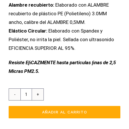
Alambre recubierto:
Elaborado con ALAMBRE
recubierto de plástico PE (Polietileno) 3.0MM
ancho, calibre del ALAMBRE 0,5MM.
Elástico Circular:
Elaborado con Spandex y
Poliéster, no irrita la piel. Sellada con ultrasonido
EFICIENCIA SUPERIOR AL 95%.
Resiste EﬁCAZMENTE hasta particulas ﬁnas de 2,5
Micras PM2.5.
MASCARA
DE
AÑADIR AL CARRITO
FILTRADO
KN95