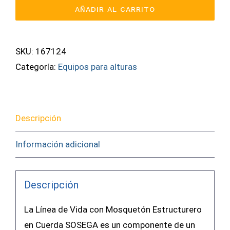
De
AÑADIR AL CARRITO
Vida
11MM
Con
SKU:
167124
Gancho
Categoría:
Equipos para alturas
SOSEGA
(20
MTS)
Descripción
cantidad
Información adicional
Descripción
La Línea de Vida con Mosquetón Estructurero
en Cuerda SOSEGA es un componente de un