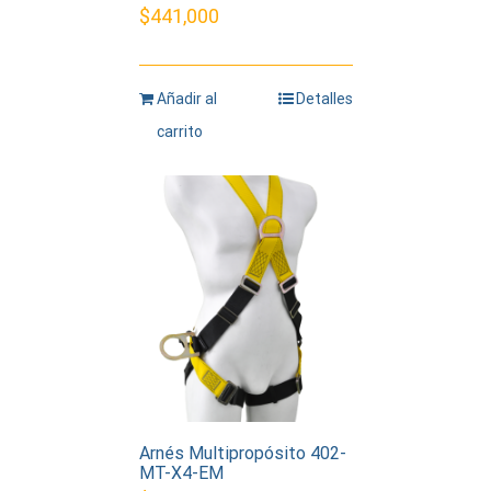
$
441,000
Añadir al
Detalles
carrito
Arnés Multipropósito 402-
MT-X4-EM