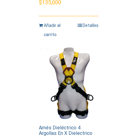
$
135,000
Añadir al
Detalles
carrito
Arnés Dieléctrico 4
Argollas En X Dielectrico