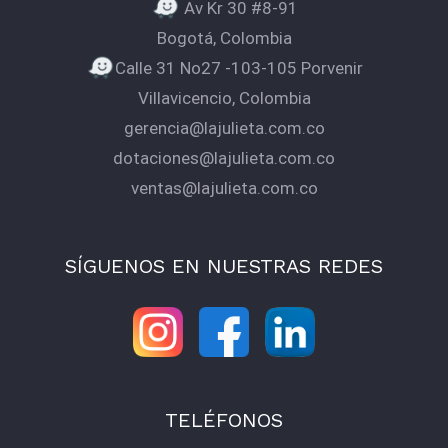
Av Kr 30 #8-91
Bogotá, Colombia
Calle 31 No27 -103-105 Porvenir
Villavicencio, Colombia
gerencia@lajulieta.com.co
dotaciones@lajulieta.com.co
ventas@lajulieta.com.co
SÍGUENOS EN NUESTRAS REDES
TELÉFONOS