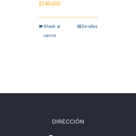
$
240,000
Añadir al
Detalles
carrito
DIRECCIÓN