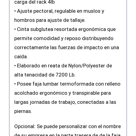
carga del rack 4lb
• Ajuste pectoral, regulable en muslos y
hombros para ajuste de tallaje.
• Cinta subglutea resortada ergonómica que
permite comodidad y reposo distribuyendo
correctamente las fuerzas de impacto en una
caída.
• Elaborado en reata de Nylon/Polyester de
alta tenacidad de 7200 Lb.
• Posee faja lumbar termoformada con relleno
acolchado ergonómico y transpirable para
largas jornadas de trabajo, conectadas a las
piernas.
Opcional: Se puede personalizar con el nombre
de su empresa en la parte trasera de de la faja