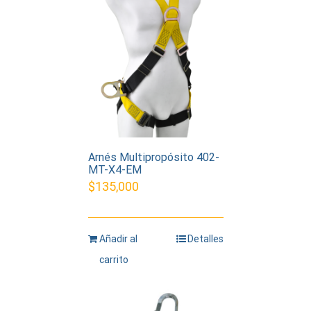
Arnés Multipropósito 402-
MT-X4-EM
$
135,000
Añadir al
Detalles
carrito