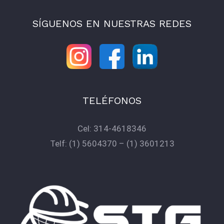
SÍGUENOS EN NUESTRAS REDES
TELÉFONOS
Cel:
314-4618346
Telf:
(1) 5604370
–
(1) 3601213