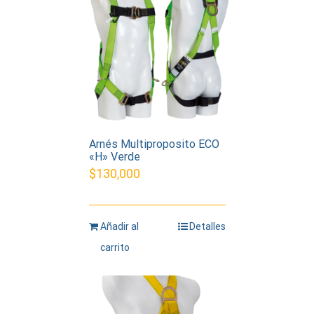
Arnés Multiproposito ECO
«H» Verde
$
130,000
Añadir al
Detalles
carrito