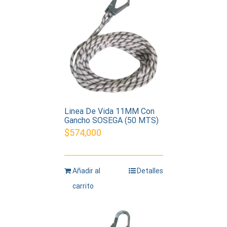
Linea De Vida 11MM Con
Gancho SOSEGA (50 MTS)
$
574,000
Añadir al
Detalles
carrito