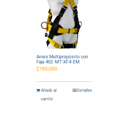
Arnés Multipropósito con
Faja 402-MT-XF4-EM
$
180,000
Añadir al
Detalles
carrito