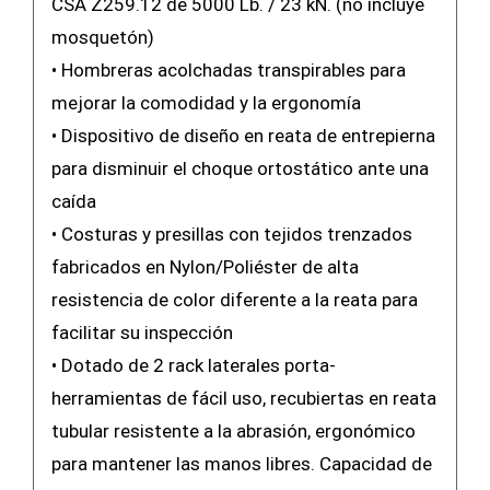
CSA Z259.12 de 5000 Lb. / 23 kN. (no incluye
mosquetón)
• Hombreras acolchadas transpirables para
mejorar la comodidad y la ergonomía
• Dispositivo de diseño en reata de entrepierna
para disminuir el choque ortostático ante una
caída
• Costuras y presillas con tejidos trenzados
fabricados en Nylon/Poliéster de alta
resistencia de color diferente a la reata para
facilitar su inspección
• Dotado de 2 rack laterales porta-
herramientas de fácil uso, recubiertas en reata
tubular resistente a la abrasión, ergonómico
para mantener las manos libres. Capacidad de