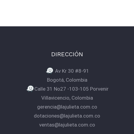
DIRECCIÓN
Av Kr 30 #8-91
Bogotá, Colombia
Calle 31 No27 -103-105 Porvenir
Villavicencio, Colombia
gerencia@lajulieta.com.co
dotaciones@lajulieta.com.co
ventas@lajulieta.com.co