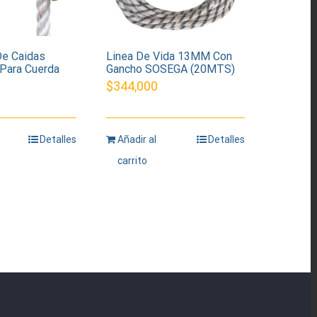
De Caidas
Linea De Vida 13MM Con
Para Cuerda
Gancho SOSEGA (20MTS)
$
344,000
Detalles
Añadir al
Detalles
carrito