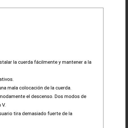
nstalar la cuerda fácilmente y mantener a la
ativos.
 una mala colocación de la cuerda.
 cómodamente el descenso. Dos modos de
 V.
uario tira demasiado fuerte de la