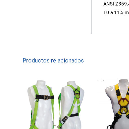
ANSI Z359.4
10 a 11,5 
Productos relacionados