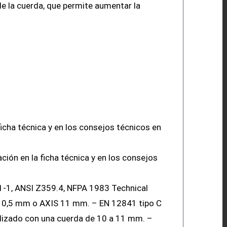
de la cuerda, que permite aumentar la
cha técnica y en los consejos técnicos en
ón en la ficha técnica y en los consejos
51-1, ANSI Z359.4, NFPA 1983 Technical
 10,5 mm o AXIS 11 mm. – EN 12841 tipo C
ilizado con una cuerda de 10 a 11 mm. –