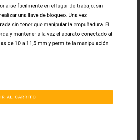
arse fácilmente en el lugar de trabajo, sin
ealizar una llave de bloqueo. Una vez
rada sin tener que manipular la empuñadura. El
uerda y mantener a la vez el aparato conectado al
rdas de 10 a 11,5 mm y permite la manipulación
IR AL CARRITO