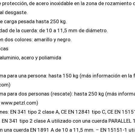
 protección, de acero inoxidable en la zona de rozamiento 
 al desgaste.
e carga pesada hasta 250 kg.
dad de la cuerda: de 10 a 11,5 mm de diámetro.
n dos colores: amarillo y negro.
icas
 aluminio, acero y poliamida
g
a para una persona: hasta 150 kg (más información en la fi
com)
a para dos personas (rescate): hasta 250 kg (más informaci
n www.petzl.com)
ones: EN 341 tipo 2 clase A, CE EN 12841 tipo C, CE EN 151
 EN 341 tipo 2 clase A utilizado con una cuerda PARALLEL
on una cuerda EN 1891 A de 10 a 11,5 mm. – EN 15151-1 ut