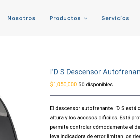
Nosotros
Productos
Servicios
I’D S Descensor Autofrena
$
1,050,000
50 disponibles
El descensor autofrenante I’D S está 
altura y los accesos difíciles. Está 
permite controlar cómodamente el des
leva indicadora de error limitan los r