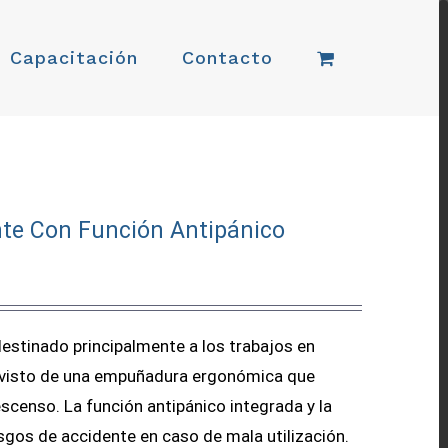
Capacitación
Contacto
nte Con Función Antipánico
destinado principalmente a los trabajos en
provisto de una empuñadura ergonómica que
censo. La función antipánico integrada y la
iesgos de accidente en caso de mala utilización.