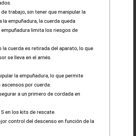
ados.
e trabajo, sin tener que manipular la
ta la empuñadura, la cuerda queda
 empuñadura limita los riesgos de
a cuerda es retirada del aparato, lo que
r se lleva en el arnés.
ipular la empuñadura, lo que permite
os ascensos por cuerda.
segurar a un primero de cordada en
 S en los kits de rescate.
ejor control del descenso en función de la