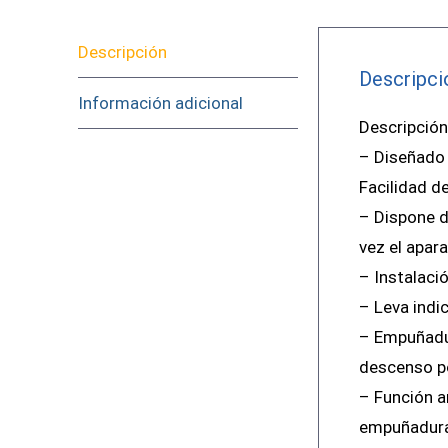
Descripción
Descripci
Información adicional
Descripción
– Diseñado p
Facilidad de
– Dispone de
vez el apar
– Instalació
– Leva indi
– Empuñadu
descenso pos
– Función a
empuñadura