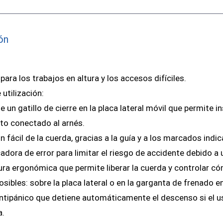
ón
ara los trabajos en altura y los accesos difíciles.
 utilización:
 un gatillo de cierre en la placa lateral móvil que permite i
ato conectado al arnés.
n fácil de la cuerda, gracias a la guía y a los marcados indic
cadora de error para limitar el riesgo de accidente debido a
ra ergonómica que permite liberar la cuerda y controlar
ibles: sobre la placa lateral o en la garganta de frenado en
ntipánico que detiene automáticamente el descenso si el us
.