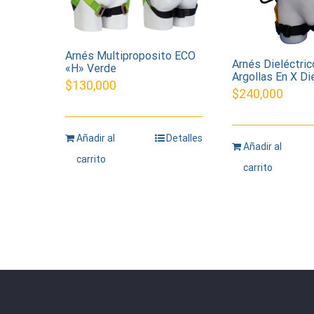
Arnés Multiproposito ECO
Arnés Dieléctric
«H» Verde
Argollas En X Di
$
130,000
$
240,000
Añadir al
Detalles
Añadir al
carrito
carrito