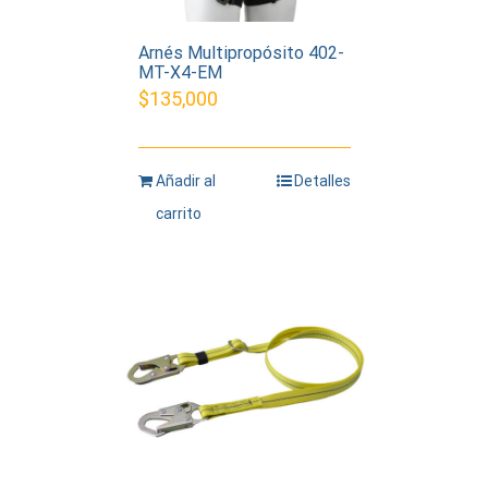
Arnés Multipropósito 402-
MT-X4-EM
$
135,000
Añadir al
Detalles
carrito