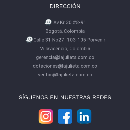
DIRECCIÓN
Av Kr 30 #8-91
Bogotá, Colombia
Calle 31 No27 -103-105 Porvenir
Villavicencio, Colombia
gerencia@lajulieta.com.co
dotaciones@lajulieta.com.co
ventas@lajulieta.com.co
SÍGUENOS EN NUESTRAS REDES