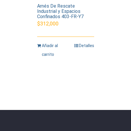
Arnés De Rescate
Industrial y Espacios
Confinados 403-FR-Y7
$
312,000
Añadir al
Detalles
carrito