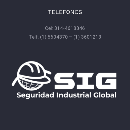
TELÉFONOS
Cel:
314-4618346
Telf:
(1) 5604370
–
(1) 3601213