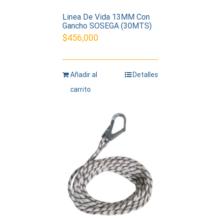
Linea De Vida 13MM Con
Gancho SOSEGA (30MTS)
$
456,000
Añadir al
Detalles
carrito