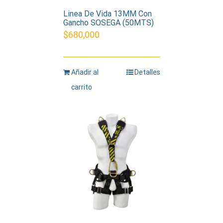
Linea De Vida 13MM Con
Gancho SOSEGA (50MTS)
$
680,000
Añadir al
Detalles
carrito