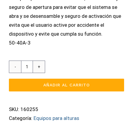
seguro de apertura para evitar que el sistema se
abra y se desensamble y seguro de activación que
evita que el usuario active por accidente el
dispositivo y evite que cumpla su función.
50-40A-3
Arrestador
De
AÑADIR AL CARRITO
Caidas
Automatico
Para
SKU:
160255
Cuerda
Categoría:
Equipos para alturas
cantidad