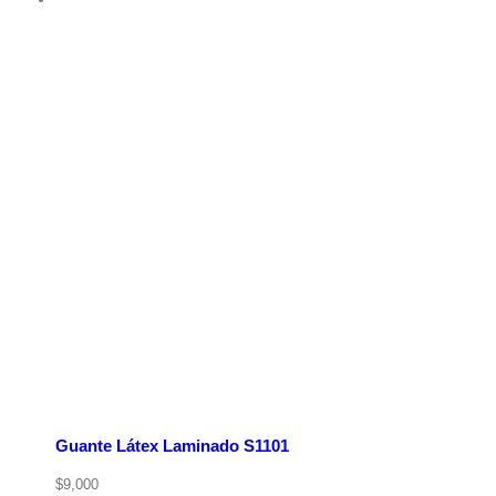
Guante Látex Laminado S1101
$
9,000