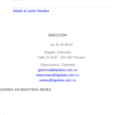
Añadir al carrito
Detalles
DIRECCIÓN
Av Kr 30 #8-91
Bogotá, Colombia
Calle 31 No27 -103-105 Porvenir
Villavicencio, Colombia
gerencia@lajulieta.com.co
dotaciones@lajulieta.com.co
ventas@lajulieta.com.co
ÍGUENOS EN NUESTRAS REDES