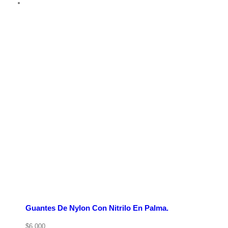
Guantes De Nylon Con Nitrilo En Palma.
$
6,000