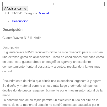
Guante
Añadir al carrito
Waven
SKU:
33N1511
Categoría:
Manual
N1511
Nitrilo
Descripción
cantidad
Descripción
Guante Waven N1511 Nitrilo
Descripción:
El guante Wave N1511 recubierto nitrilo ha sido diseñado para su uso en
una extensa gama de aplicaciones. Tanto en condiciones húmedas como
en seco, este guante ofrece un magnífico agarre y un excelente
comportamiento frente al desgaste y a cortes, resultando a la vez muy
cómodo.
Recubrimiento de nitrilo que brinda una excepcional ergonomía y agarre.
Su diseño y material permite un uso más largo y cómodo, sin puntos
débiles donde pueda rasgarse fácilmente por e lmovimiento natural de la
mano.
La construcción de su tejido permite un excelente fluído del aire en la
mano, de esta manera el usuario no sentirá molestias causadas por el