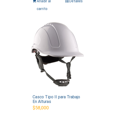
Añadir al
Detalles
carrito
Casco Tipo II para Trabajo
En Alturas
$
58,000