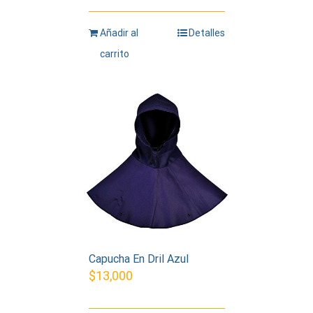
Añadir al
Detalles
carrito
Capucha En Dril Azul
$
13,000