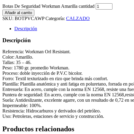
Botas De Seguridad Workman Amarilla cantidad
Añadir al carrito
SKU:
BOTPVCAWP
Categoría:
CALZADO
Descripción
Descripción
Referencia: Workman Orl Resistant.
Color: Amarillo.
Tallas: 35 – 46.
Peso: 1780 gr. promedio Workman.
Proceso: doble inyección de P.V.C bicolor.
Forro: Textil texturizado en rizo que brinda más confort.
Plantilla: Plantilla anatómica y anti fatiga en poluretano, forrada en pol
Entresuela: En acero, cumple con la norma EN 12568, resiste una fuer
Puntera de seguridad: En acero, cumple con la norma EN 12568,resist
Suela: Antideslizante, excelente agarre, con un resultado de 0,72 e
Impermeable: 100%.
Resistencia: Hidrocarburos y derivados del petróleo.
Uso: Petroleras, estaciones de servicio y construcción.
Productos relacionados