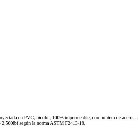
nyectada en PVC, bicolor, 100% impermeable, con puntera de acero. 
. o 2.500lbf según la norma ASTM F2413-18.