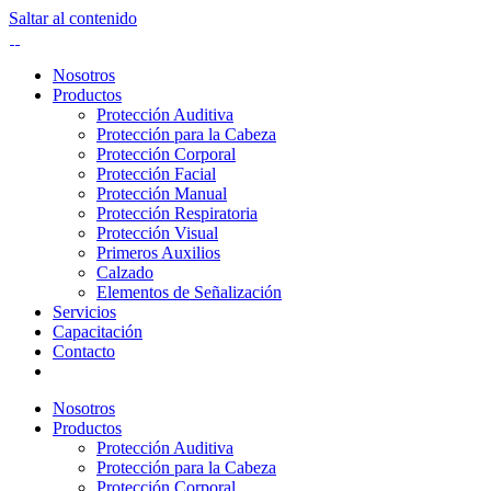
Saltar al contenido
Nosotros
Productos
Protección Auditiva
Protección para la Cabeza
Protección Corporal
Protección Facial
Protección Manual
Protección Respiratoria
Protección Visual
Primeros Auxilios
Calzado
Elementos de Señalización
Servicios
Capacitación
Contacto
Nosotros
Productos
Protección Auditiva
Protección para la Cabeza
Protección Corporal