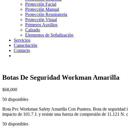
Protección Facial
Protección Manual
Protección Respiratoria
Protección Visual
Primeros Auxilios
Calzado
Elementos de Señalización
Servicios
Capacitación
Contacto
Botas De Seguridad Workman Amarilla
$
68,000
50 disponibles
Bota Pvc Workman Safety Amarilla Con Puntera. Bota de seguridad i
impacto de 101.7 J. y resiste una fuerza de compresión de 11.121 N
50 disponibles