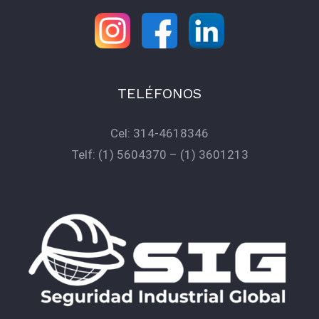
TELÉFONOS
Cel:
314-4618346
Telf:
(1) 5604370
–
(1) 3601213