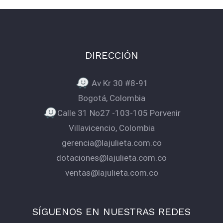
DIRECCIÓN
Av Kr 30 #8-91
Bogotá, Colombia
Calle 31 No27 -103-105 Porvenir
Villavicencio, Colombia
gerencia@lajulieta.com.co
dotaciones@lajulieta.com.co
ventas@lajulieta.com.co
SÍGUENOS EN NUESTRAS REDES