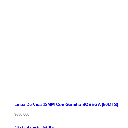
Linea De Vida 13MM Con Gancho SOSEGA (50MTS)
$
680,000
Añadir al carrito
Detalles