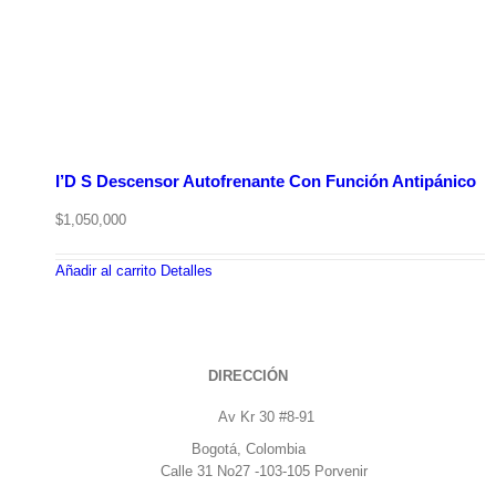
I’D S Descensor Autofrenante Con Función Antipánico
$
1,050,000
Añadir al carrito
Detalles
DIRECCIÓN
Av Kr 30 #8-91
Bogotá, Colombia
Calle 31 No27 -103-105 Porvenir