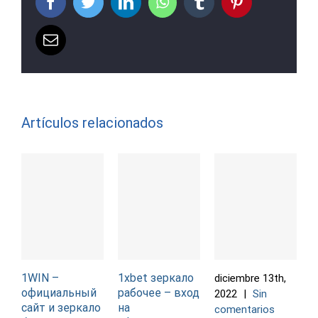
facebook
twitter
linkedin
whatsapp
tumblr
pinterest
Correo
electrónico
Artículos relacionados
1WIN –
1xbet зеркало
1
diciembre 13th,
официальный
рабочее – вход
О
2022
|
Sin
сайт и зеркало
на
с
comentarios