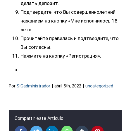
делать депозит.
Подтвердите, что Вы совершеннолетний
нажанием на кнопку «Мне исполнилось 18
лет».
Прочитайте правилась и подтвердите, что
Вы согласны.
Нажмите на кнопку «Регистрация».
Por
SIGadministrador
|
abril 5th, 2022
|
uncategorized
Compartir este Articulo