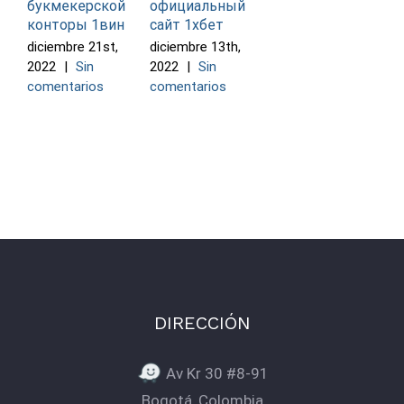
букмекерской
официальный
р
конторы 1вин
сайт 1хбет
з
diciembre 21st,
diciembre 13th,
m
2022
|
Sin
2022
|
Sin
|
comentarios
comentarios
c
DIRECCIÓN
Av Kr 30 #8-91
Bogotá, Colombia