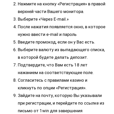
Нажмите на кнопку «Регистрация» в правой
верхней части Вашего монитора.
Выберите «Через E-mail.»
После нажатия появляется окно, в которое
нужно ввести e-mail и пароль
Введите промокод, если он у Вас есть.
Выберите валюту из выпадающего списка,
в которой будете делать депозит.
Подтвердите, что Вам есть 18 лет
нажанием на соответствующее поле.
Согласитесь с правилами казино и
кликнуть по опции «Регистрация».
Зайдите на почту, которую Вы указывали
при регистрации, и перейдите по ссылке из
письмо от 1win для завершения