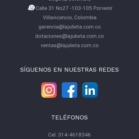
Calle 31 No27 -103-105 Porvenir
Villavicencio, Colombia
gerencia@lajulieta.com.co
dotaciones@lajulieta.com.co
ventas@lajulieta.com.co
SÍGUENOS EN NUESTRAS REDES
TELÉFONOS
Cel:
314-4618346