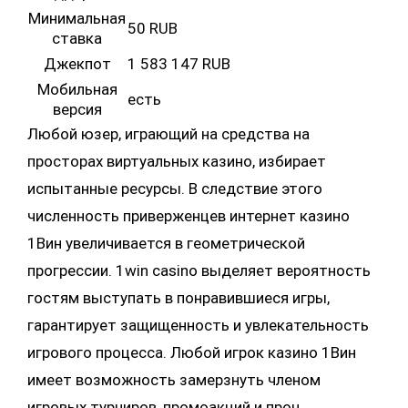
Минимальная
50 RUB
ставка
Джекпот
1 583 147 RUB
Мобильная
есть
версия
Любой юзер, играющий на средства на
просторах виртуальных казино, избирает
испытанные ресурсы. В следствие этого
численность приверженцев интернет казино
1Вин увеличивается в геометрической
прогрессии. 1win casino выделяет вероятность
гостям выступать в понравившиеся игры,
гарантирует защищенность и увлекательность
игрового процесса. Любой игрок казино 1Вин
имеет возможность замерзнуть членом
игровых турниров, промоакций и проч.