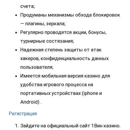
счета;
Продуманы механизмы обхода блокировок
— плагины, зеркала;
Регулярно проводятся акции, бонусы,
турнирные состязания;
Надежная степень защиты от атак
хакеров, конфиденциальность данных
пользователя;
Имеется мобильная версия казино для
удобства игрового процесса на
портативных устройствах (iphone и
Android) .
Регистрация
Зайдите на официальный сайт 1Вин казино.