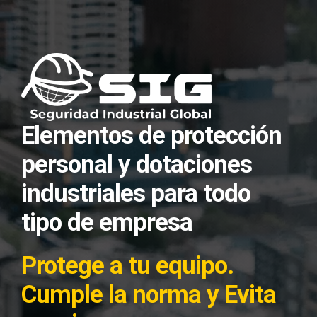
Saltar
al
contenido
Elementos de protección
personal y dotaciones
industriales para todo
tipo de empresa
Protege a tu equipo.
Cumple la norma y Evita