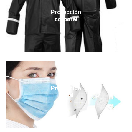
Protección
corporal
Protección
facial