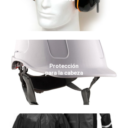
Protección
para la cabeza