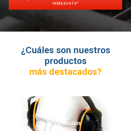
INMEDIATA”
¿Cuáles son nuestros
productos
más destacados?
Protección
auditiva