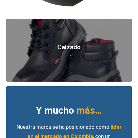
Calzado
Y mucho
más…
Nuestra marca se ha posicionado como
líder
en el mercado en Colombia
, con un