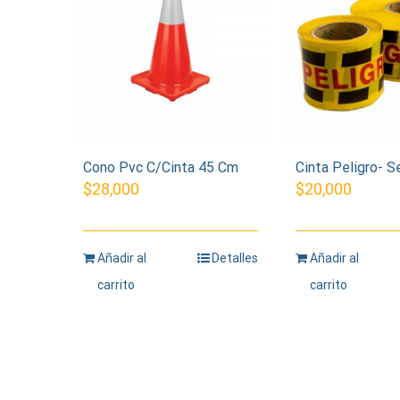
Cono Pvc C/Cinta 45 Cm
Cinta Peligro- S
$
28,000
$
20,000
Añadir al
Detalles
Añadir al
carrito
carrito