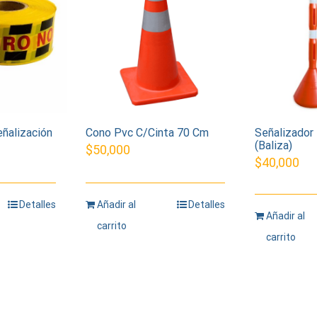
eñalización
Cono Pvc C/Cinta 70 Cm
Señalizador 
(Baliza)
$
50,000
$
40,000
Detalles
Añadir al
Detalles
Añadir al
carrito
carrito