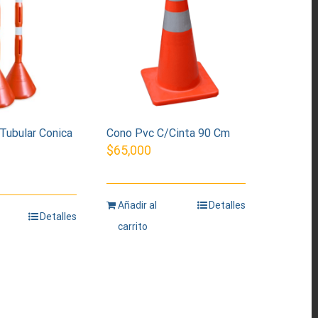
Tubular Conica
Cono Pvc C/Cinta 90 Cm
$
65,000
Añadir al
Detalles
Detalles
carrito