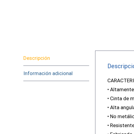
Descripción
Descripci
Información adicional
CARACTERI
• Altamente
• Cinta de m
• Alta angul
• No metálic
• Resistente