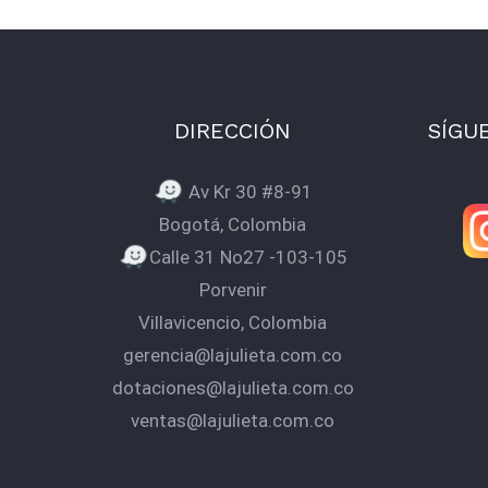
DIRECCIÓN
SÍGU
Av Kr 30 #8-91
Bogotá, Colombia
Calle 31 No27 -103-105
Porvenir
Villavicencio, Colombia
gerencia@lajulieta.com.co
dotaciones@lajulieta.com.co
ventas@lajulieta.com.co