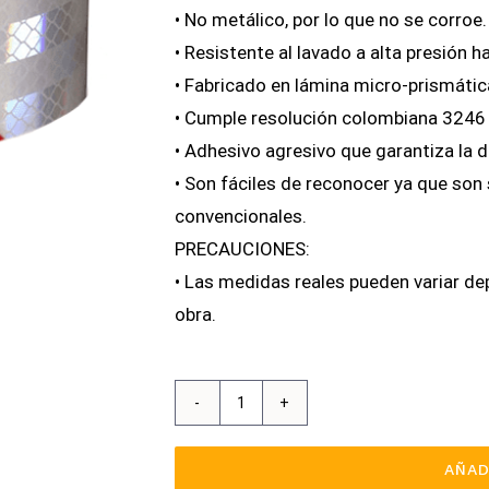
• No metálico, por lo que no se corroe.
• Resistente al lavado a alta presión h
• Fabricado en lámina micro-prismáti
• Cumple resolución colombiana 3246
• Adhesivo agresivo que garantiza la d
• Son fáciles de reconocer ya que son 
convencionales.
PRECAUCIONES:
• Las medidas reales pueden variar de
obra.
Cinta
Reflectiva
AÑAD
(20