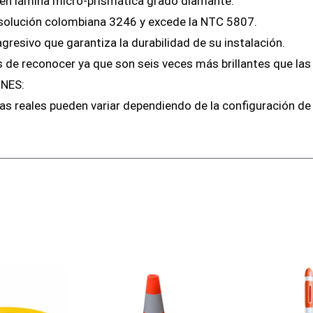
 en lámina micro-prismática grado diamante.
solución colombiana 3246 y excede la NTC 5807.
gresivo que garantiza la durabilidad de su instalación.
es de reconocer ya que son seis veces más brillantes que la
NES:
as reales pueden variar dependiendo de la configuración de