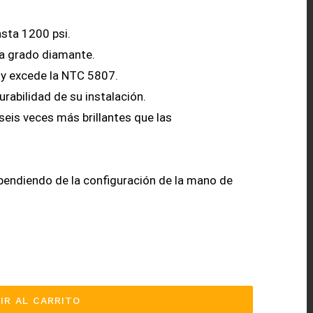
asta 1200 psi.
ca grado diamante.
 y excede la NTC 5807.
urabilidad de su instalación.
seis veces más brillantes que las
pendiendo de la configuración de la mano de
IR AL CARRITO