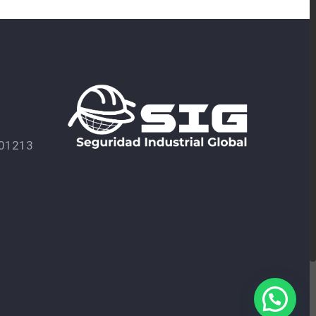
601213