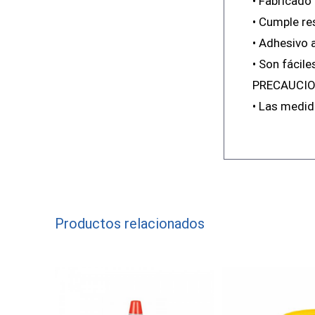
• Fabricado
• Cumple re
• Adhesivo a
• Son fácil
PRECAUCIO
• Las medid
Productos relacionados